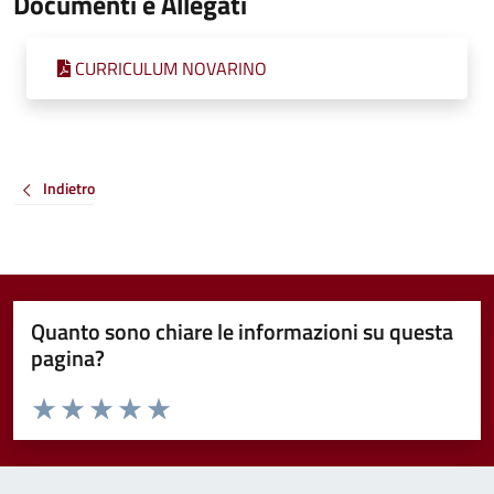
Documenti e Allegati
CURRICULUM NOVARINO
Indietro
Quanto sono chiare le informazioni su questa
pagina?
Valuta da 1 a 5 stelle la pagina
Valuta 1 stelle su 5
Valuta 2 stelle su 5
Valuta 3 stelle su 5
Valuta 4 stelle su 5
Valuta 5 stelle su 5