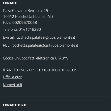
CONTATTI
P.zza Giovanni Berruti n. 25
14042 Rocchetta Palafea (AT)
P.Iva: 00209670058
Telefono:
0141718280
E-mail:
PEC:
Codice univoco fatt. elettronica UFA3YV
IBAN IT08 V060 8510 3160 0000 0020 095
Uffici e orari
Numeri utili
CONTATTI D.P.O.