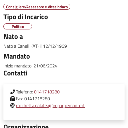
Consigliere/Assessore e Vicesindaco
Tipo di Incarico
Politico
Nato a
Nato a
Canelli (AT)
il
12/12/1969
Mandato
Inizio mandato:
21/06/2024
Contatti
Telefono:
0141718280
Fax:
0141718280
rocchetta.palafea@ruparpiemonte.it
Organizzazione