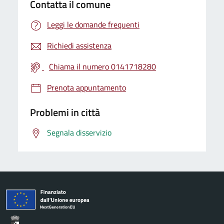
Contatta il comune
Leggi le domande frequenti
Richiedi assistenza
Chiama il numero 0141718280
Prenota appuntamento
Problemi in città
Segnala disservizio