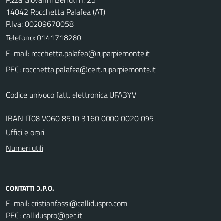
14042 Rocchetta Palafea (AT)
P.Iva: 00209670058
Telefono:
0141718280
E-mail:
PEC:
Codice univoco fatt. elettronica UFA3YV
IBAN IT08 V060 8510 3160 0000 0020 095
Uffici e orari
Numeri utili
CONTATTI D.P.O.
E-mail:
PEC: