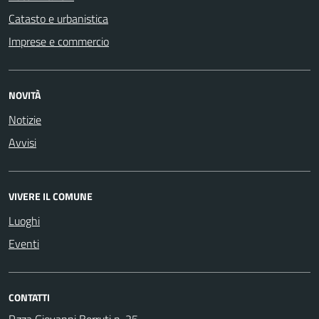
Catasto e urbanistica
Imprese e commercio
NOVITÀ
Notizie
Avvisi
VIVERE IL COMUNE
Luoghi
Eventi
CONTATTI
P.zza Giovanni Berruti n. 25