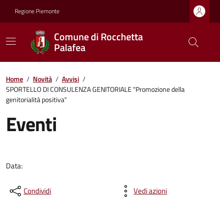
Regione Piemonte
Comune di Rocchetta
Palafea
Home
/
Novità
/
Avvisi
/
SPORTELLO DI CONSULENZA GENITORIALE "Promozione della
genitorialità positiva"
Eventi
Data:
Condividi
Vedi azioni