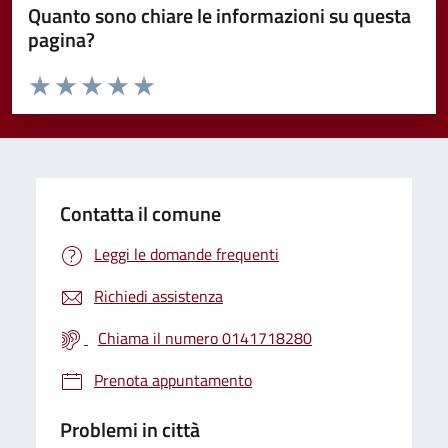
Quanto sono chiare le informazioni su questa
pagina?
Valuta da 1 a 5 stelle la pagina
Valuta 1 stelle su 5
Valuta 2 stelle su 5
Valuta 3 stelle su 5
Valuta 4 stelle su 5
Valuta 5 stelle su 5
Contatta il comune
Leggi le domande frequenti
Richiedi assistenza
Chiama il numero 0141718280
Prenota appuntamento
Problemi in città