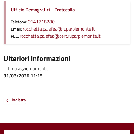
Ufficio Demografici - Protocollo
0141718280
Telefono:
rocchetta.palafea@ruparpiemonte.it
Email:
rocchetta.palafea@cert.ruparpiemonte.it
PEC:
Ulteriori Informazioni
Ultimo aggiornamento
31/03/2026 11:15
Indietro