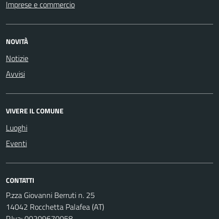
Imprese e commercio
NOVITÀ
Notizie
Avvisi
VIVERE IL COMUNE
Luoghi
Eventi
CONTATTI
P.zza Giovanni Berruti n. 25
14042 Rocchetta Palafea (AT)
P.Iva: 00209670058