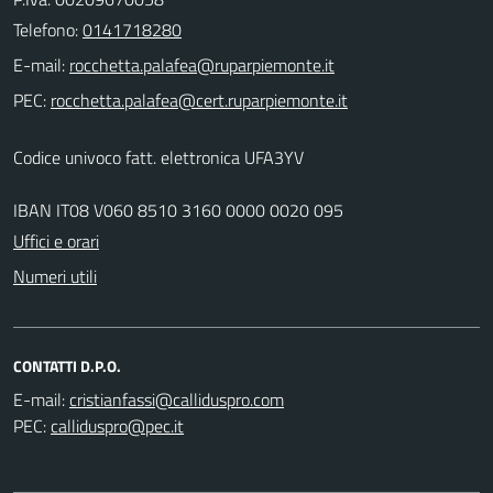
Telefono:
0141718280
E-mail:
PEC:
Codice univoco fatt. elettronica UFA3YV
IBAN IT08 V060 8510 3160 0000 0020 095
Uffici e orari
Numeri utili
CONTATTI D.P.O.
E-mail:
PEC: