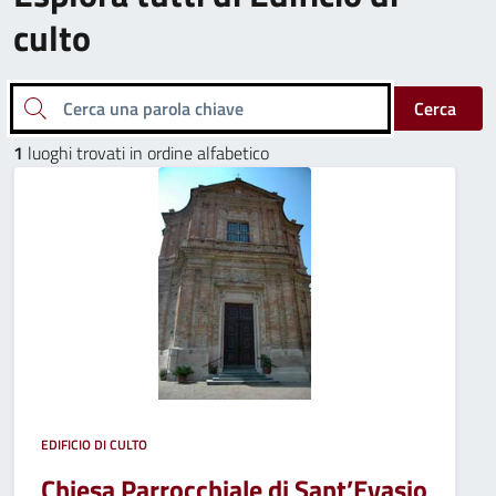
culto
Cerca una parola chiave
Cerca
1
luoghi trovati in ordine alfabetico
EDIFICIO DI CULTO
Chiesa Parrocchiale di Sant’Evasio