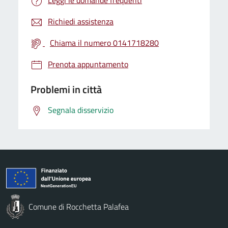
Richiedi assistenza
Chiama il numero 0141718280
Prenota appuntamento
Problemi in città
Segnala disservizio
Comune di Rocchetta Palafea