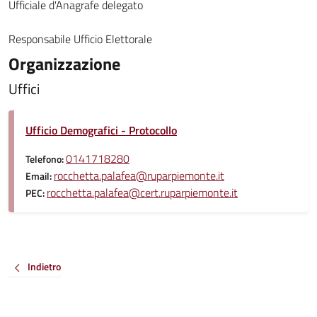
Ufficiale d'Anagrafe delegato
Responsabile Ufficio Elettorale
Organizzazione
Uffici
Ufficio Demografici - Protocollo
0141718280
Telefono:
rocchetta.palafea@ruparpiemonte.it
Email:
rocchetta.palafea@cert.ruparpiemonte.it
PEC:
Indietro