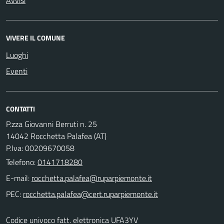
VIVERE IL COMUNE
Luoghi
Eventi
CONTATTI
P.zza Giovanni Berruti n. 25
14042 Rocchetta Palafea (AT)
P.Iva: 00209670058
Telefono:
0141718280
E-mail:
PEC:
Codice univoco fatt. elettronica UFA3YV