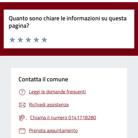
Quanto sono chiare le informazioni su questa
pagina?
Valuta da 1 a 5 stelle la pagina
Valuta 1 stelle su 5
Valuta 2 stelle su 5
Valuta 3 stelle su 5
Valuta 4 stelle su 5
Valuta 5 stelle su 5
Contatta il comune
Leggi le domande frequenti
Richiedi assistenza
Chiama il numero 0141718280
Prenota appuntamento