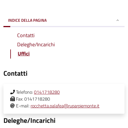
INDICE DELLA PAGINA
Contatti
Deleghe/Incarichi
Uffici
Contatti
Telefono:
0141718280
Fax:
0141718280
E-mail:
rocchetta.palafea@ruparpiemonte.it
Deleghe/Incarichi