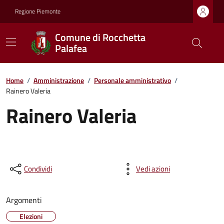
Regione Piemonte
Comune di Rocchetta
Palafea
Home
/
Amministrazione
/
Personale amministrativo
/
Rainero Valeria
Rainero Valeria
Condividi
Vedi azioni
Argomenti
Elezioni