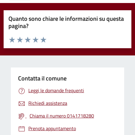
Quanto sono chiare le informazioni su questa
pagina?
Valuta da 1 a 5 stelle la pagina
Valuta 1 stelle su 5
Valuta 2 stelle su 5
Valuta 3 stelle su 5
Valuta 4 stelle su 5
Valuta 5 stelle su 5
Contatta il comune
Leggi le domande frequenti
Richiedi assistenza
Chiama il numero 0141718280
Prenota appuntamento