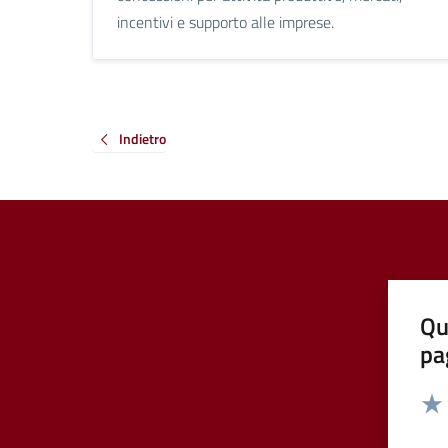
incentivi e supporto alle imprese.
Indietro
Qu
pa
Valut
Valu