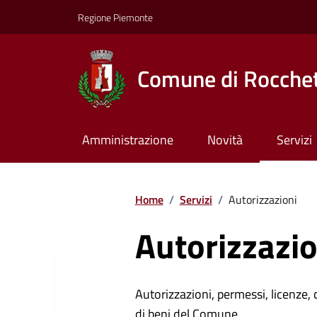
Regione Piemonte
Comune di Rocchet
Amministrazione
Novità
Servizi
Home
/
Servizi
/
Autorizzazioni
Autorizzazio
Autorizzazioni, permessi, licenze, c
di beni del Comune.