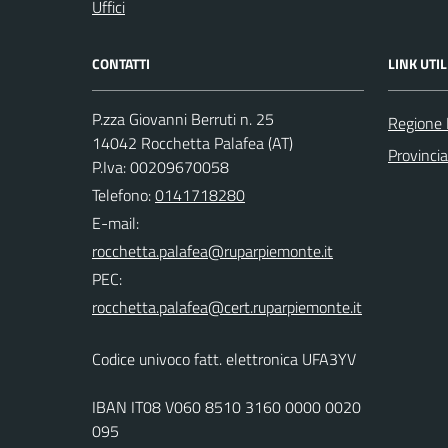
Uffici
CONTATTI
LINK UTIL
P.zza Giovanni Berruti n. 25
Regione
14042 Rocchetta Palafea (AT)
Provincia
P.Iva: 00209670058
Telefono:
0141718280
E-mail:
PEC:
Codice univoco fatt. elettronica UFA3YV
IBAN IT08 V060 8510 3160 0000 0020
095