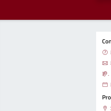
Con
Pro