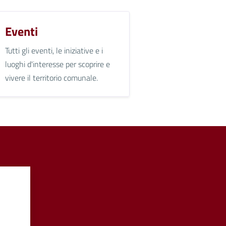
Eventi
Tutti gli eventi, le iniziative e i
luoghi d'interesse per scoprire e
vivere il territorio comunale.