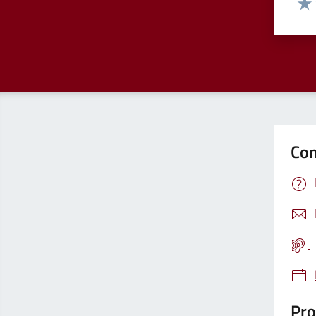
Valu
Con
Pro