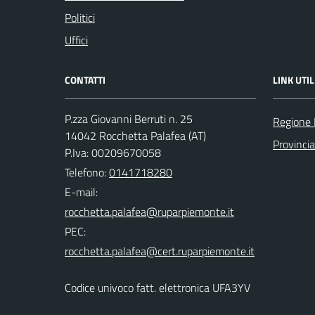
Politici
Uffici
CONTATTI
LINK UTIL
P.zza Giovanni Berruti n. 25
Regione
14042 Rocchetta Palafea (AT)
Provincia
P.Iva: 00209670058
Telefono:
0141718280
E-mail:
PEC:
Codice univoco fatt. elettronica UFA3YV