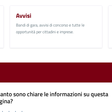
Avvisi
Bandi di gara, avvisi di concorso e tutte le
opportunità per cittadini e imprese.
anto sono chiare le informazioni su questa
gina?
a da 1 a 5 stelle la pagina