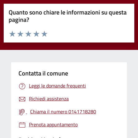
Quanto sono chiare le informazioni su questa
pagina?
Valuta da 1 a 5 stelle la pagina
Valuta 1 stelle su 5
Valuta 2 stelle su 5
Valuta 3 stelle su 5
Valuta 4 stelle su 5
Valuta 5 stelle su 5
Contatta il comune
Leggi le domande frequenti
Richiedi assistenza
Chiama il numero 0141718280
Prenota appuntamento