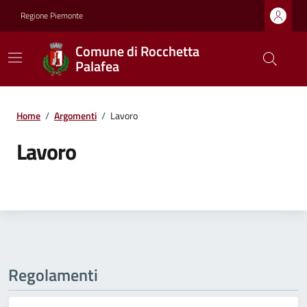
Regione Piemonte
Comune di Rocchetta
Palafea
Home
/
Argomenti
/
Lavoro
Lavoro
Regolamenti