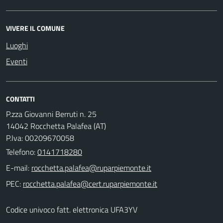
VIVERE IL COMUNE
Luoghi
Eventi
CONTATTI
P.zza Giovanni Berruti n. 25
14042 Rocchetta Palafea (AT)
P.Iva: 00209670058
Telefono:
0141718280
E-mail:
PEC:
Codice univoco fatt. elettronica UFA3YV