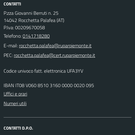
CONTATTI
P.zza Giovanni Berruti n. 25
14042 Rocchetta Palafea (AT)
P.Iva: 00209670058
Telefono:
0141718280
E-mail:
PEC:
Codice univoco fatt. elettronica UFA3YV
IBAN IT08 V060 8510 3160 0000 0020 095
Uffici e orari
Numeri utili
CONTATTI D.P.O.