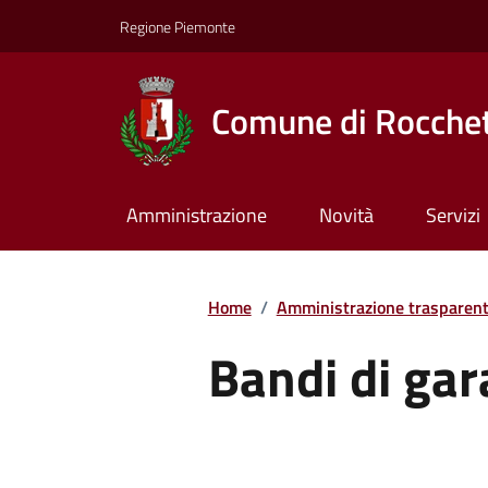
Regione Piemonte
Comune di Rocchet
Amministrazione
Novità
Servizi
Home
/
Amministrazione trasparen
Bandi di gar