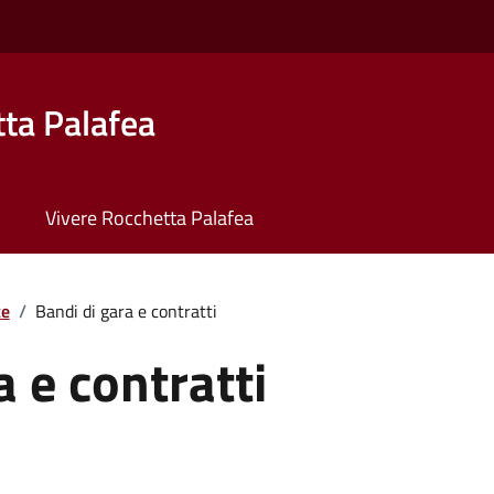
ta Palafea
Vivere Rocchetta Palafea
te
/
Bandi di gara e contratti
a e contratti