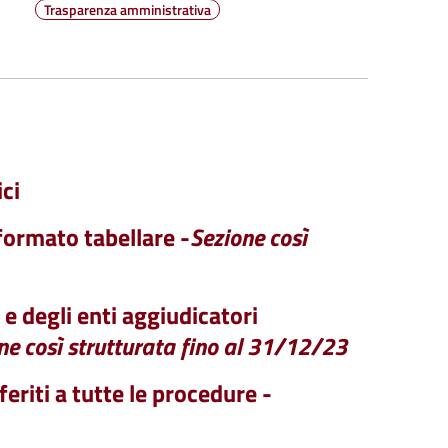
Trasparenza amministrativa
ci
formato tabellare -
Sezione così
 e degli enti aggiudicatori
ne così strutturata fino al 31/12/23
eriti a tutte le procedure -