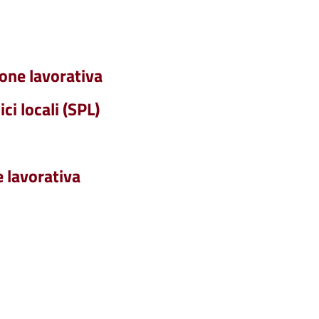
ione lavorativa
i locali (SPL)
e lavorativa