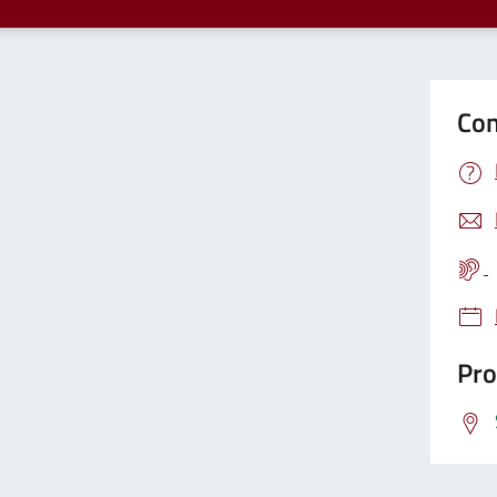
Con
Pro