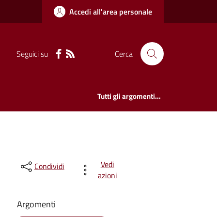
Accedi all'area personale
Seguici su
Cerca
Tutti gli argomenti...
Vedi
Condividi
azioni
Argomenti