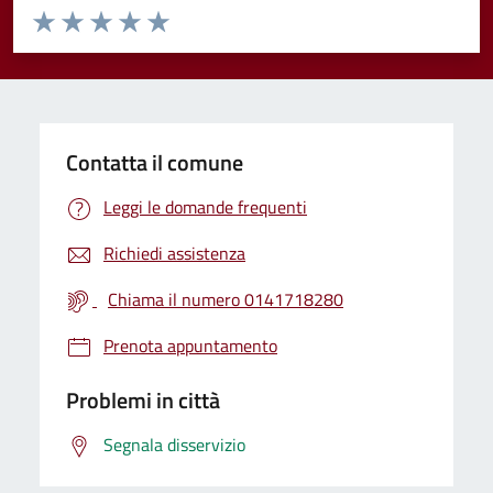
Valuta da 1 a 5 stelle la pagina
Valuta 1 stelle su 5
Valuta 2 stelle su 5
Valuta 3 stelle su 5
Valuta 4 stelle su 5
Valuta 5 stelle su 5
Contatta il comune
Leggi le domande frequenti
Richiedi assistenza
Chiama il numero 0141718280
Prenota appuntamento
Problemi in città
Segnala disservizio