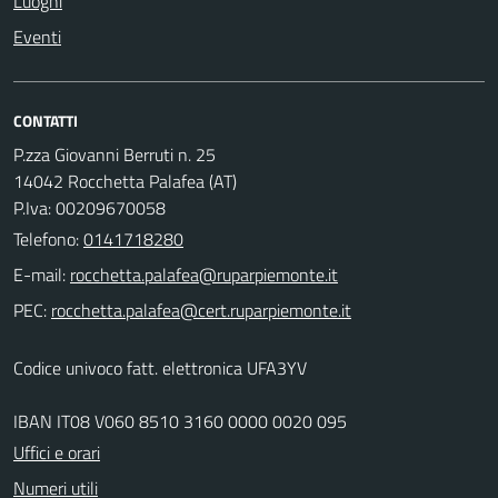
Luoghi
Eventi
CONTATTI
P.zza Giovanni Berruti n. 25
14042 Rocchetta Palafea (AT)
P.Iva: 00209670058
Telefono:
0141718280
E-mail:
PEC:
Codice univoco fatt. elettronica UFA3YV
IBAN IT08 V060 8510 3160 0000 0020 095
Uffici e orari
Numeri utili