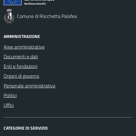
Comune di Rocchetta Palafea
AMMINISTRAZIONE
Aree amministrative
Documenti e dati
Enti e fondazioni
Organi di governo
Personale amministrativo
Politici
Uffici
CATEGORIE DI SERVIZIO