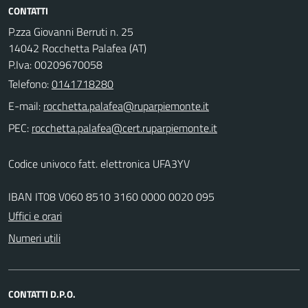
CONTATTI
P.zza Giovanni Berruti n. 25
14042 Rocchetta Palafea (AT)
P.Iva: 00209670058
Telefono:
0141718280
E-mail:
PEC:
Codice univoco fatt. elettronica UFA3YV
IBAN IT08 V060 8510 3160 0000 0020 095
Uffici e orari
Numeri utili
CONTATTI D.P.O.