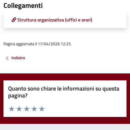
Collegamenti
Struttura organizzativa (uffici e orari)
Pagina aggiornata il 17/04/2026 12:25
Indietro
Quanto sono chiare le informazioni su questa
pagina?
Valuta da 1 a 5 stelle la pagina
Valuta 1 stelle su 5
Valuta 2 stelle su 5
Valuta 3 stelle su 5
Valuta 4 stelle su 5
Valuta 5 stelle su 5