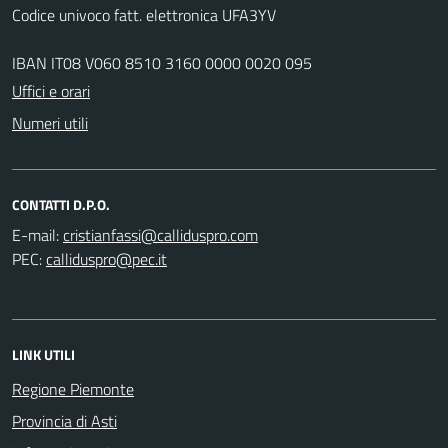
Codice univoco fatt. elettronica UFA3YV
IBAN IT08 V060 8510 3160 0000 0020 095
Uffici e orari
Numeri utili
CONTATTI D.P.O.
E-mail:
PEC:
LINK UTILI
Regione Piemonte
Provincia di Asti