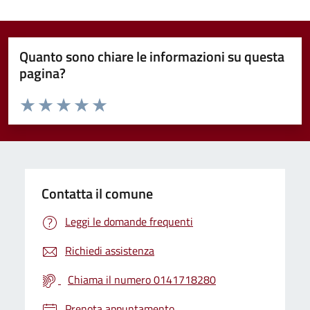
Quanto sono chiare le informazioni su questa
pagina?
Valuta da 1 a 5 stelle la pagina
Valuta 1 stelle su 5
Valuta 2 stelle su 5
Valuta 3 stelle su 5
Valuta 4 stelle su 5
Valuta 5 stelle su 5
Contatta il comune
Leggi le domande frequenti
Richiedi assistenza
Chiama il numero 0141718280
Prenota appuntamento