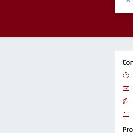
Valu
Con
Pro