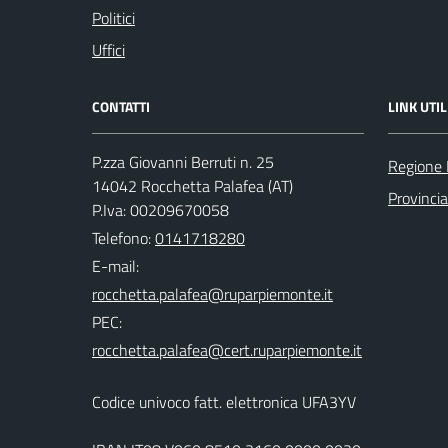
Politici
Uffici
CONTATTI
LINK UTIL
P.zza Giovanni Berruti n. 25
Regione
14042 Rocchetta Palafea (AT)
Provincia
P.Iva: 00209670058
Telefono:
0141718280
E-mail:
PEC:
Codice univoco fatt. elettronica UFA3YV