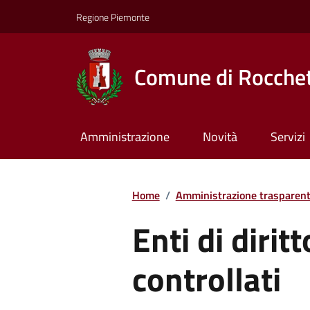
Regione Piemonte
Comune di Rocchet
Amministrazione
Novità
Servizi
Home
/
Amministrazione trasparen
Enti di dirit
controllati