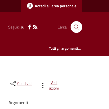
Accedi all'area personale
Seguici su
Cerca
Tutti gli argomenti...
Vedi
Condividi
azioni
Argomenti