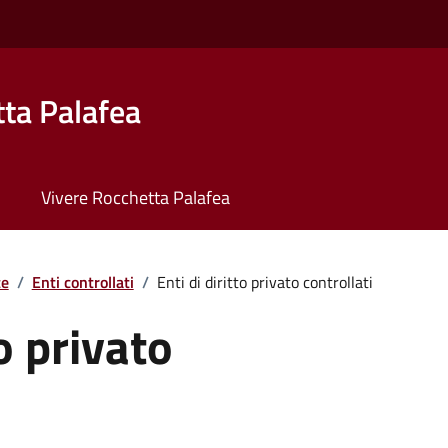
ta Palafea
Vivere Rocchetta Palafea
te
/
Enti controllati
/
Enti di diritto privato controllati
to privato