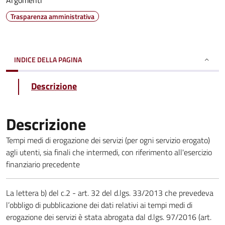
Argomenti
Trasparenza amministrativa
INDICE DELLA PAGINA
Descrizione
Descrizione
Tempi medi di erogazione dei servizi (per ogni servizio erogato)
agli utenti, sia finali che intermedi, con riferimento all'esercizio
finanziario precedente
La lettera b) del c.2 - art. 32 del d.lgs. 33/2013 che prevedeva
l’obbligo di pubblicazione dei dati relativi ai tempi medi di
erogazione dei servizi è stata abrogata dal d.lgs. 97/2016 (art.