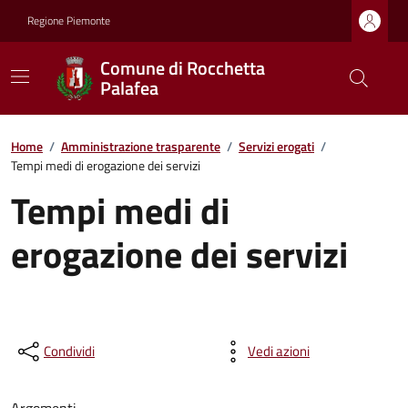
Regione Piemonte
Comune di Rocchetta
Palafea
Home
/
Amministrazione trasparente
/
Servizi erogati
/
Tempi medi di erogazione dei servizi
Tempi medi di
erogazione dei servizi
Condividi
Vedi azioni