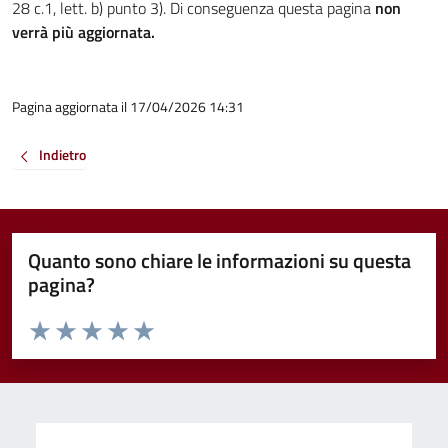
28 c.1, lett. b) punto 3). Di conseguenza questa pagina
non
verrà più aggiornata.
Pagina aggiornata il 17/04/2026 14:31
Indietro
Quanto sono chiare le informazioni su questa
pagina?
Valuta da 1 a 5 stelle la pagina
Valuta 1 stelle su 5
Valuta 2 stelle su 5
Valuta 3 stelle su 5
Valuta 4 stelle su 5
Valuta 5 stelle su 5