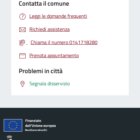
Contatta il comune
Leggi le domande frequenti
Richiedi assistenza
Chiama il numero 0141718280
Prenota appuntamento
Problemi in città
Segnala disservizio