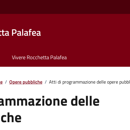
ta Palafea
Vivere Rocchetta Palafea
te
/
Opere pubbliche
/
Atti di programmazione delle opere pubbl
rammazione delle
iche