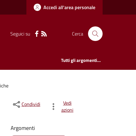
Accedi all'area personale
Seguici su
Cerca
Tutti gli argomenti...
iche
Vedi
Condividi
azioni
Argomenti