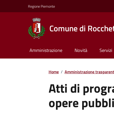
Regione Piemonte
Comune di Rocchet
Amministrazione
Novità
Servizi
Home
/
Amministrazione trasparen
Atti di prog
opere pubbl