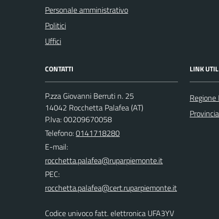
Personale amministrativo
Politici
Uffici
CONTATTI
LINK UTIL
P.zza Giovanni Berruti n. 25
Regione
14042 Rocchetta Palafea (AT)
Provincia
P.Iva: 00209670058
Telefono:
0141718280
E-mail:
PEC:
Codice univoco fatt. elettronica UFA3YV