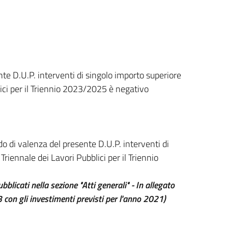
nte D.U.P. interventi di singolo importo superiore
ici per il Triennio 2023/2025 è negativo
do di valenza del presente D.U.P. interventi di
iennale dei Lavori Pubblici per il Triennio
icati nella sezione "Atti generali" - In allegato
on gli investimenti previsti per l'anno 2021)