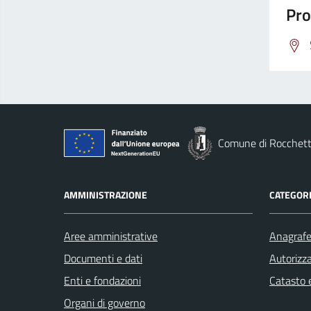
Pro
Comune di Rocchett
AMMINISTRAZIONE
CATEGORI
Aree amministrative
Anagrafe 
Documenti e dati
Autorizza
Enti e fondazioni
Catasto e
Organi di governo