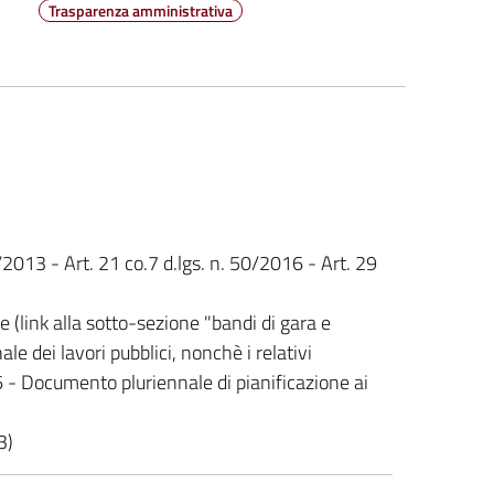
Trasparenza amministrativa
3/2013 - Art. 21 co.7 d.lgs. n. 50/2016 - Art. 29
(link alla sotto-sezione "bandi di gara e
le dei lavori pubblici, nonchè i relativi
6 - Documento pluriennale di pianificazione ai
3)