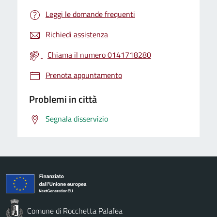
Leggi le domande frequenti
Richiedi assistenza
Chiama il numero 0141718280
Prenota appuntamento
Problemi in città
Segnala disservizio
Comune di Rocchetta Palafea