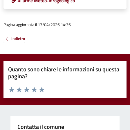
Allarme Meteo-idrogeologico
Pagina aggiornata il 17/04/2026 14:36
Indietro
Quanto sono chiare le informazioni su questa
pagina?
Valuta da 1 a 5 stelle la pagina
Valuta 1 stelle su 5
Valuta 2 stelle su 5
Valuta 3 stelle su 5
Valuta 4 stelle su 5
Valuta 5 stelle su 5
Contatta il comune