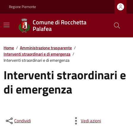
Regione Piemonte
Comune di Rocchetta
Palafea
Home
/
Amministrazione trasparente
/
Interventi straordinari e di emergenza
/
Interventi straordinari e di emergenza
Interventi straordinari e
di emergenza
Condividi
Vedi azioni