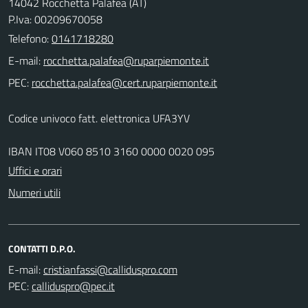
14042 Rocchetta Palafea (AT)
P.Iva: 00209670058
Telefono:
0141718280
E-mail:
PEC:
Codice univoco fatt. elettronica UFA3YV
IBAN IT08 V060 8510 3160 0000 0020 095
Uffici e orari
Numeri utili
CONTATTI D.P.O.
E-mail:
PEC: