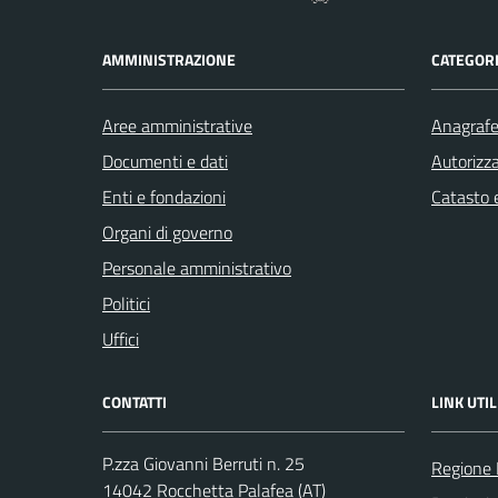
AMMINISTRAZIONE
CATEGORI
Aree amministrative
Anagrafe 
Documenti e dati
Autorizza
Enti e fondazioni
Catasto e
Organi di governo
Personale amministrativo
Politici
Uffici
CONTATTI
LINK UTIL
P.zza Giovanni Berruti n. 25
Regione
14042 Rocchetta Palafea (AT)