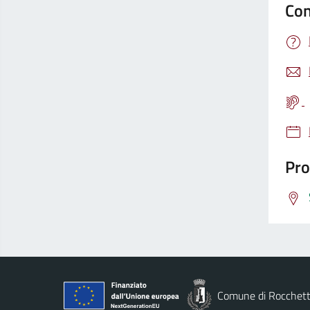
Con
Pro
Comune di Rocchett