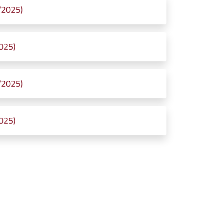
/2025)
025)
/2025)
025)