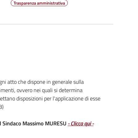
Trasparenza amministrativa
ogni atto che dispone in generale sulla
dimenti, ovvero nei quali si determina
ettano disposizioni per l'applicazione di esse
3)
 del Sindaco Massimo MURESU
- Clicca qui -