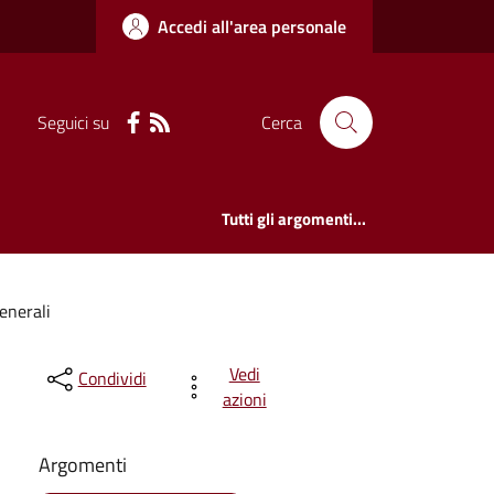
Accedi all'area personale
Seguici su
Cerca
Tutti gli argomenti...
enerali
Vedi
Condividi
azioni
Argomenti