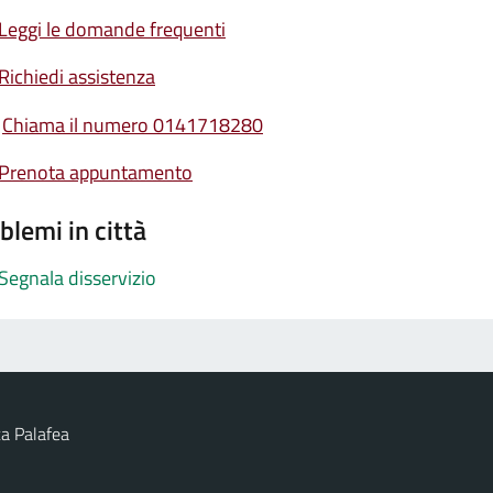
Leggi le domande frequenti
Richiedi assistenza
Chiama il numero 0141718280
Prenota appuntamento
blemi in città
Segnala disservizio
a Palafea