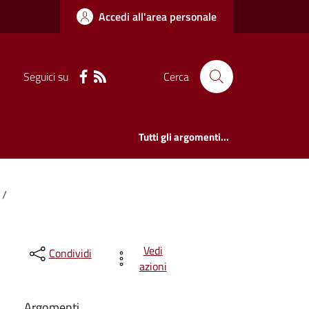
Accedi all'area personale
Seguici su
Cerca
Tutti gli argomenti...
/
Vedi
Condividi
azioni
Argomenti