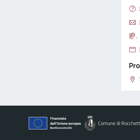
Pro
Comune di Rocchett