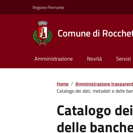
Regione Piemonte
Comune di Rocchet
Amministrazione
Novità
Servizi
Home
/
Amministrazione trasparen
Catalogo dei dati, metadati e delle ban
Catalogo dei
delle banche