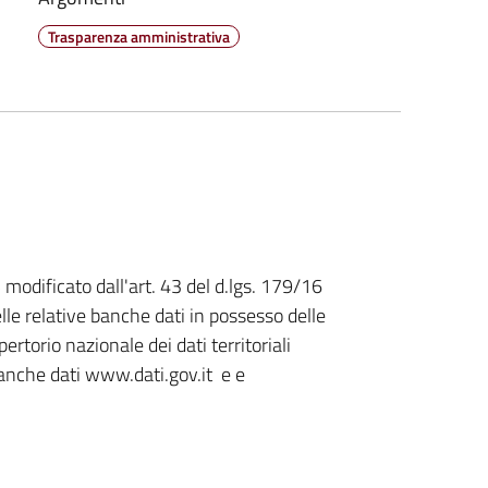
Trasparenza amministrativa
5 modificato dall'art. 43 del d.lgs. 179/16
elle relative banche dati in possesso delle
rtorio nazionale dei dati territoriali
 banche dati www.dati.gov.it e e