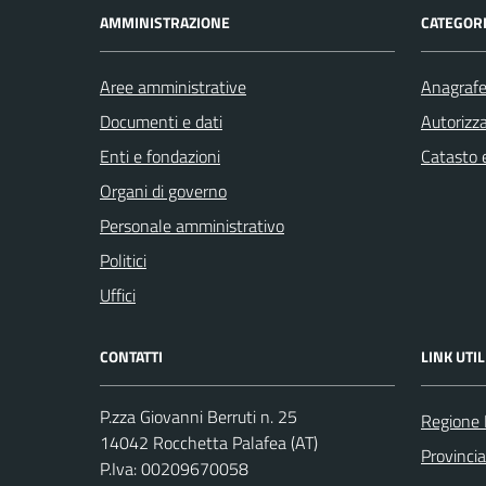
AMMINISTRAZIONE
CATEGORI
Aree amministrative
Anagrafe 
Documenti e dati
Autorizza
Enti e fondazioni
Catasto e
Organi di governo
Personale amministrativo
Politici
Uffici
CONTATTI
LINK UTIL
P.zza Giovanni Berruti n. 25
Regione
14042 Rocchetta Palafea (AT)
Provincia
P.Iva: 00209670058