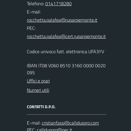
Telefono:
0141718280
E-mail:
PEC:
Codice univoco fatt. elettronica UFA3YV
IBAN IT08 V060 8510 3160 0000 0020
095
Uffici e orari
Numeri utili
CONTATTI D.P.O.
E-mail:
PEC: