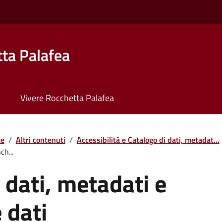
ta Palafea
Vivere Rocchetta Palafea
te
/
Altri contenuti
/
Accessibilità e Catalogo di dati, metadat...
ch...
 dati, metadati e
 dati