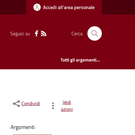
Accedi all'area personale
Seguici su
Cerca
Tutti gli argomenti...
Vedi
Condividi
azioni
Argomenti