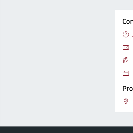
Con
Pro