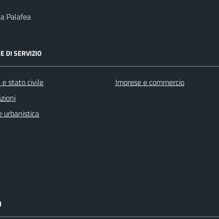
a Palafea
E DI SERVIZIO
e stato civile
Imprese e commercio
zioni
 urbanistica
I