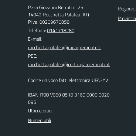
P.zza Giovanni Berruti n. 25
Regione
14042 Rocchetta Palafea (AT)
Provincia
P.Iva: 00209670058
Telefono:
0141718280
E-mail:
PEC:
Codice univoco fatt. elettronica UFA3YV
IBAN IT08 V060 8510 3160 0000 0020
095
Uffici e orari
Numeri utili