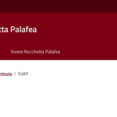
ta Palafea
Vivere Rocchetta Palafea
minuto
/
SUAP