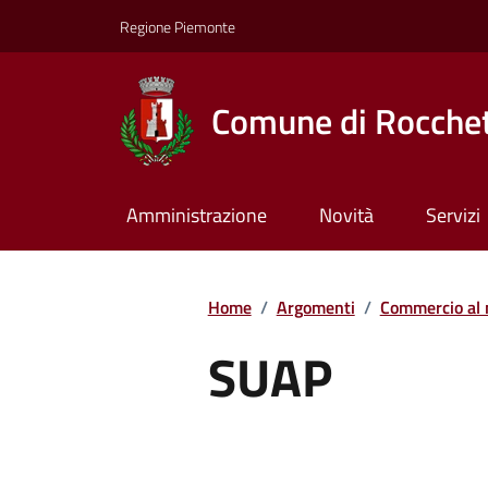
Regione Piemonte
Comune di Rocchet
Amministrazione
Novità
Servizi
Home
/
Argomenti
/
Commercio al 
SUAP