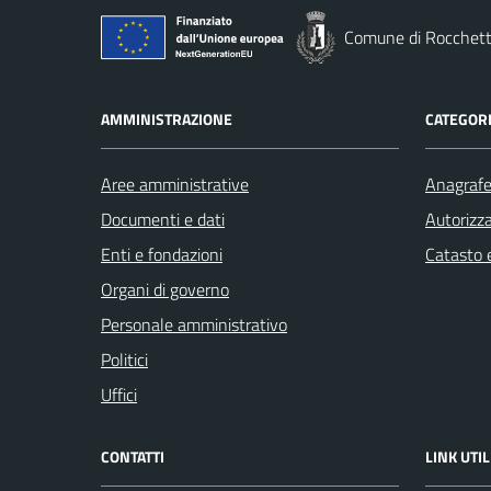
Comune di Rocchett
AMMINISTRAZIONE
CATEGORI
Aree amministrative
Anagrafe 
Documenti e dati
Autorizza
Enti e fondazioni
Catasto e
Organi di governo
Personale amministrativo
Politici
Uffici
CONTATTI
LINK UTIL