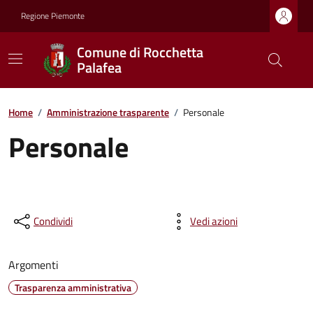
Regione Piemonte
Comune di Rocchetta
Palafea
Home
/
Amministrazione trasparente
/
Personale
Personale
Condividi
Vedi azioni
Argomenti
Trasparenza amministrativa