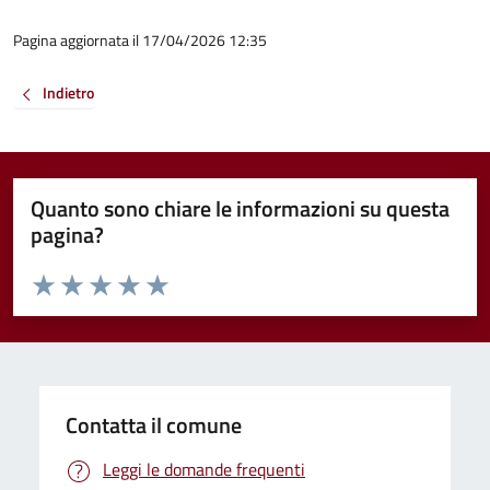
Pagina aggiornata il 17/04/2026 12:35
Indietro
Quanto sono chiare le informazioni su questa
pagina?
Valuta da 1 a 5 stelle la pagina
Valuta 1 stelle su 5
Valuta 2 stelle su 5
Valuta 3 stelle su 5
Valuta 4 stelle su 5
Valuta 5 stelle su 5
Contatta il comune
Leggi le domande frequenti