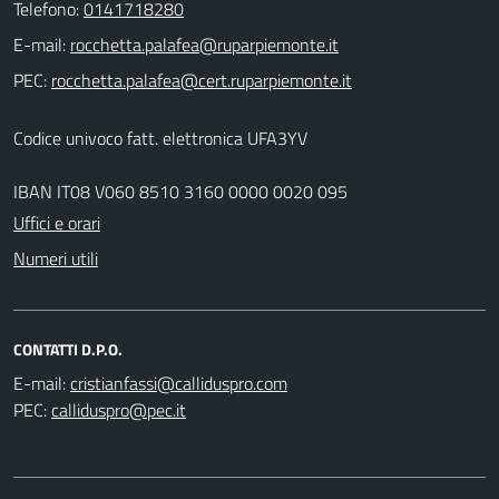
Telefono:
0141718280
E-mail:
PEC:
Codice univoco fatt. elettronica UFA3YV
IBAN IT08 V060 8510 3160 0000 0020 095
Uffici e orari
Numeri utili
CONTATTI D.P.O.
E-mail:
PEC: