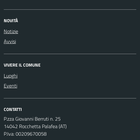
NOVITÀ
Notizie
Avvisi
VIVERE IL COMUNE
Luoghi
Eventi
CONTATTI
P.zza Giovanni Berruti n. 25
14042 Rocchetta Palafea (AT)
P.Iva: 00209670058