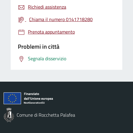
Richiedi assistenza
Chiama il numero 0141718280
Prenota appuntamento
Problemi in città
Segnala disservizio
Comune di Rocchetta Palafea