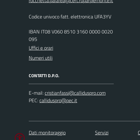
Codice univoco fatt. elettronica UFA3YV
IBAN IT08 V060 8510 3160 0000 0020
095
Uffici e orari
Numeri utili
CONTATTI D.P.O.
E-mail:
PEC:
Dati monitoraggio
Servizi
C