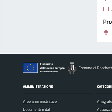
Pro
Comune di Rocchett
AMMINISTRAZIONE
CATEGORI
Aree amministrative
Anagrafe 
Documenti e dati
Autorizza