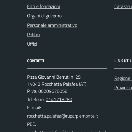
Enti e fondazioni
Catasto e
Organi di governo
Personale amministrativo
Politici
Uffici
CONTATTI
LINK UTIL
P.zza Giovanni Berruti n. 25
Regione
14042 Rocchetta Palafea (AT)
Provincia
P.Iva: 00209670058
Telefono:
0141718280
E-mail:
PEC: