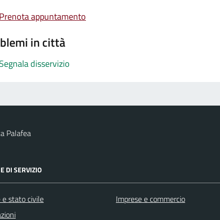
Prenota appuntamento
blemi in città
Segnala disservizio
a Palafea
E DI SERVIZIO
e stato civile
Imprese e commercio
zioni