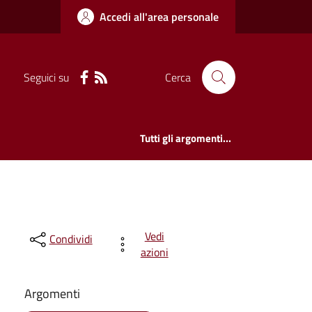
Accedi all'area personale
Seguici su
Cerca
Tutti gli argomenti...
Vedi
Condividi
azioni
Argomenti