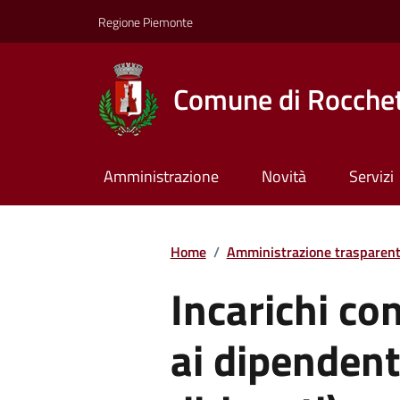
Regione Piemonte
Comune di Rocchet
Amministrazione
Novità
Servizi
Home
/
Amministrazione trasparen
Incarichi con
ai dipendent