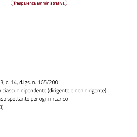
Trasparenza amministrativa
53, c. 14, d.lgs. n. 165/2001
 a ciascun dipendente (dirigente e non dirigente),
nso spettante per ogni incarico
3)