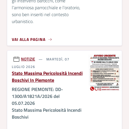
gli interventi barocchi, come
l'armoniosa parrocchiale e l'oratorio,
sono ben inseriti nel contesto
urbanistico.
VAI ALLA PAGINA
NOTIZIE
MARTEDÌ, 07
LUGLIO 2026
Stato Massima Pericolosità Incendi
Boschivi In Piemonte
REGIONE PIEMONTE: DD-
1300/A1821A/2026 del
05.07.2026
Stato Massima Pericolosità Incendi
Boschivi