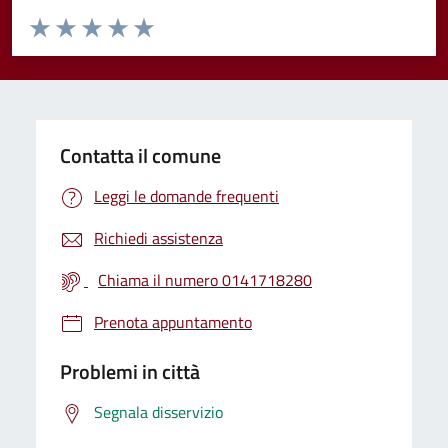
Valuta da 1 a 5 stelle la pagina
Valuta 1 stelle su 5
Valuta 2 stelle su 5
Valuta 3 stelle su 5
Valuta 4 stelle su 5
Valuta 5 stelle su 5
Contatta il comune
Leggi le domande frequenti
Richiedi assistenza
Chiama il numero 0141718280
Prenota appuntamento
Problemi in città
Segnala disservizio