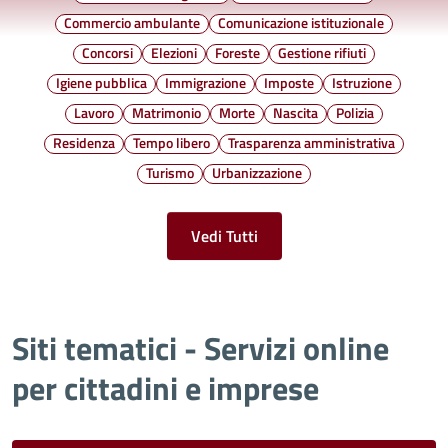
Commercio ambulante
Comunicazione istituzionale
Concorsi
Elezioni
Foreste
Gestione rifiuti
Igiene pubblica
Immigrazione
Imposte
Istruzione
Lavoro
Matrimonio
Morte
Nascita
Polizia
Residenza
Tempo libero
Trasparenza amministrativa
Turismo
Urbanizzazione
Vedi Tutti
Siti tematici - Servizi online
per cittadini e imprese