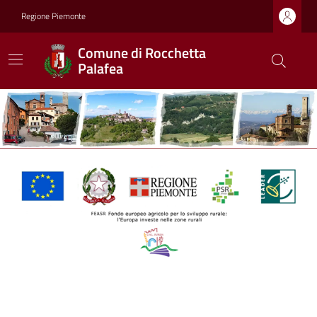
Regione Piemonte
Comune di Rocchetta
Palafea
Ultime notizie