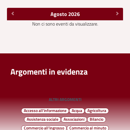
Agosto 2026
Non ci sono eventi da visualizzare.
Argomenti in evidenza
ALTRI ARGOMENTI
Accesso all'informazione
Acqua
Agricoltura
Assistenza sociale
Associazioni
Bilancio
Commercio all'ingrosso
Commercio al minuto